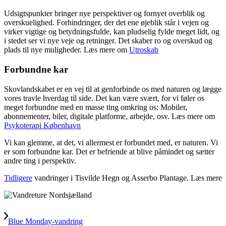
Udsigtspunkter bringer nye perspektiver og fornyet overblik og
overskuelighed. Forhindringer, der det ene øjeblik står i vejen og
virker vigtige og betydningsfulde, kan pludselig fylde meget lidt, og
i stedet ser vi nye veje og retninger. Det skaber ro og overskud og
plads til nye muligheder. Læs mere om
Utroskab
Forbundne kar
Skovlandskabet er en vej til at genforbinde os med naturen og lægge
vores travle hverdag til side. Det kan være svært, for vi føler os
meget forbundne med en masse ting omkring os: Mobiler,
abonnementer, biler, digitale platforme, arbejde, osv. Læs mere om
Psykoterapi København
Vi kan glemme, at det, vi allermest er forbundet med, er naturen. Vi
er som forbundne kar. Det er befriende at blive påmindet og sætter
andre ting i perspektiv.
Tidligere
vandringer i Tisvilde Hegn og Asserbo Plantage. Læs mere
Blue Monday-vandring