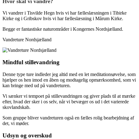
Hvor skal vi vandre?
Vi vandrer i Tisvilde Hegn hvis vi har fælleslæsningen i Tibirke
Kirke og i Gribskov hvis vi har fælleslæsning i Mårum Kirke.
Begge er fantastiske naturområder i Kongernes Nordsjælland.
Vandreture Nordsjælland
Mindful stillevandring
Denne type ture indleder jeg altid med en let
meditationsøvelse, som
hjælper os hen imod en åben og modtagelig opmærksomhed, som vi
kan bringe med ud på vandreturen.
Vi sænker vi tempoet på stillevandringen og giver plads til at mærke
efter, hvad der sker i os selv, når vi bevæger os ud i det varierede
skovlandskab.
Som gruppe bliver vandreturen også en fælles rolig bearbejdning af
det, vi møder.
Udsyn og overskud