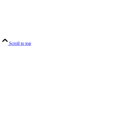
Scroll to top