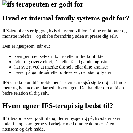
Hvad er internal family systems godt for?
IFS-terapi er særlig god, hvis du gerne vil forstå dine reaktioner og
mønstre indefra – og skabe forandring uden at presse dig selv.
Den er hjælpsom, når du:
kæmper med selvkritik, uro eller indre konflikter
føler dig overvældet, låst eller fast i gamle mønstre
har svært ved at mærke dig selv eller dine grænser
bærer på gamle sår eller oplevelser, der stadig fylder
IFS er ikke kun til “problemer” – den kan også støtte dig i at finde
mere ro, balance og klarhed i hverdagen. Det handler om at få en
bedre relation til dig selv.
Hvem egner IFS-terapi sig bedst til?
IFS-terapi passer godt til dig, der er nysgerrig på, hvad der sker
indeni – og som gerne vil arbejde med dine reaktioner på en
nænsom og dyb måde.