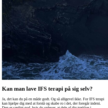
Kan man lave IFS terapi på sig selv?
Ja, det kan du på en måde godt. Og så alligevel ikke. For IFS terapi
kan hjælpe dig med at forstå og skabe ro i det, der foregår indeni.
Den er særligt god, hvis du oplever, at dele af dig trækker i