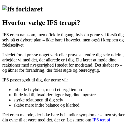
Hvorfor vælge IFS terapi?
IFS er en nænsom, men effektiv tilgang, hvis du gerne vil forstå dig
selv på et dybere plan – ikke bare i hovedet, men også i kroppen og
følelseslivet.
I stedet for at presse noget væk eller prøve at ændre dig selv udefra,
arbejder vi med det, der allerede er i dig. Du lærer at møde dine
reaktioner med nysgerrighed i stedet for modstand. Det skaber ro –
og åbner for forandring, der føles ægte og bæredygtig.
IFS passer godt til dig, der gerne vil:
arbejde i dybden, men i et trygt tempo
finde ind til, hvad der ligger bag dine mønstre
styrke relationen til dig selv
skabe mere indre balance og klarhed
Det er en metode, der ikke bare behandler symptomer – men styrker
din evne til at være med det, der er. Læs mere om
IFS terapi