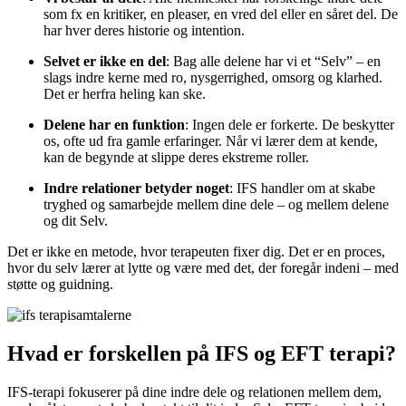
som fx en kritiker, en pleaser, en vred del eller en såret del. De
har hver deres historie og intention.
Selvet er ikke en del
: Bag alle delene har vi et “Selv” – en
slags indre kerne med ro, nysgerrighed, omsorg og klarhed.
Det er herfra heling kan ske.
Delene har en funktion
: Ingen dele er forkerte. De beskytter
os, ofte ud fra gamle erfaringer. Når vi lærer dem at kende,
kan de begynde at slippe deres ekstreme roller.
Indre relationer betyder noget
: IFS handler om at skabe
tryghed og samarbejde mellem dine dele – og mellem delene
og dit Selv.
Det er ikke en metode, hvor terapeuten fixer dig. Det er en proces,
hvor du selv lærer at lytte og være med det, der foregår indeni – med
støtte og guidning.
Hvad er forskellen på IFS og EFT terapi?
IFS-terapi fokuserer på dine indre dele og relationen mellem dem,