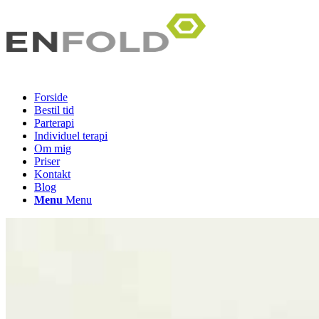
Forside
Bestil tid
Parterapi
Individuel terapi
Om mig
Priser
Kontakt
Blog
Menu
Menu