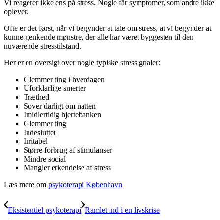
Vi reagerer ikke ens på stress. Nogle får symptomer, som andre ikke
oplever.
Ofte er det først, når vi begynder at tale om stress, at vi begynder at
kunne genkende mønstre, der alle har været byggesten til den
nuværende stresstilstand.
Her er en oversigt over nogle typiske stressignaler:
Glemmer ting i hverdagen
Uforklarlige smerter
Træthed
Sover dårligt om natten
Imidlertidig hjertebanken
Glemmer ting
Indesluttet
Irritabel
Større forbrug af stimulanser
Mindre social
Mangler erkendelse af stress
Læs mere om
psykoterapi København
Eksistentiel psykoterapi
Ramlet ind i en livskrise