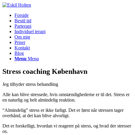
Forside
Bestil tid
Parterapi
Individuel terapi
Om mig
Priser
Kontakt
Blog
Menu
Menu
Stress coaching København
Jeg tilbyder stress behandling
Alle kan blive stressede, hvis omstændighederne er til det. Stress er
en naturlig og helt almindelig reaktion.
“Almindelig” stress er ikke farligt. Det er først når stressen tager
overhånd, at det kan blive alvorligt.
Det er forskelligt, hvordan vi reagerer på stress, og hvad der stresser
os.